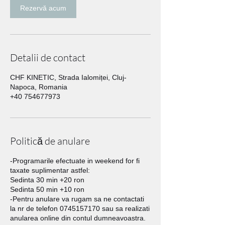
Rezervă acum
Detalii de contact
CHF KINETIC, Strada Ialomiței, Cluj-
Napoca, Romania
+40 754677973
Politică de anulare
-Programarile efectuate in weekend for fi
taxate suplimentar astfel:
Sedinta 30 min +20 ron
Sedinta 50 min +10 ron
-Pentru anulare va rugam sa ne contactati
la nr de telefon 0745157170 sau sa realizati
anularea online din contul dumneavoastra.