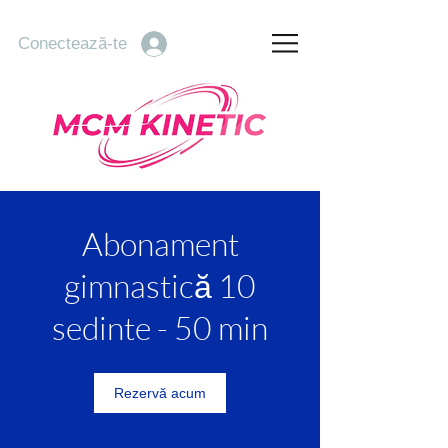
Conectează-te
Abonament
gimnastică 10
sedinte - 50 min
Rezervă acum