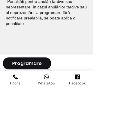
-Penalități pentru anulări tardive sau
neprezentare: În cazul anulărilor tardive sau
al neprezentării la programare fără
notificare prealabilă, se poate aplica o
penalitate.
Programare
Abonamente
Phone
WhatsApp
Facebook
Weekend